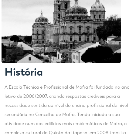
História
A Escola Técnica e Profissional de Mafra foi fundada no ano
letivo de 2006/2007, criando respostas credíveis para a
necessidade sentida ao nível do ensino profissional de nível
secundário no Concelho de Mafra. Tendo iniciado a sua
atividade num dos edifícios mais emblemáticos de Mafra, o
complexo cultural da Quinta da Raposa, em 2008 transita