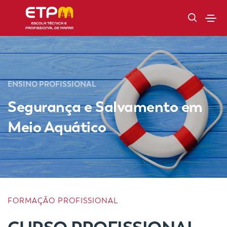
ENSINO PROFISSIONAL
Segurança e Salvamento em
Meio Aquático
FORMAÇÃO PROFISSIONAL