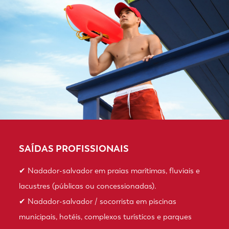
SAÍDAS PROFISSIONAIS
✔ Nadador-salvador em praias marítimas, fluviais e
lacustres (públicas ou concessionadas).
✔ Nadador-salvador / socorrista em piscinas
municipais, hotéis, complexos turísticos e parques