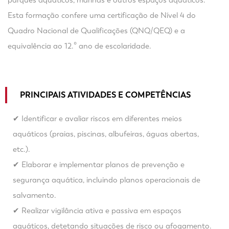
parques aquáticos, marinas e outros espaços aquáticos.
Esta formação confere uma certificação de Nível 4 do
Quadro Nacional de Qualificações (QNQ/QEQ) e a
equivalência ao 12.º ano de escolaridade.
PRINCIPAIS ATIVIDADES E COMPETÊNCIAS
✔ Identificar e avaliar riscos em diferentes meios
aquáticos (praias, piscinas, albufeiras, águas abertas,
etc.).
✔ Elaborar e implementar planos de prevenção e
segurança aquática, incluindo planos operacionais de
salvamento.
✔ Realizar vigilância ativa e passiva em espaços
aquáticos, detetando situações de risco ou afogamento.