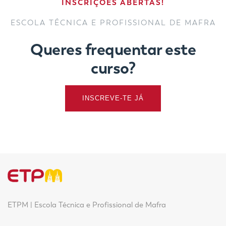
INSCRIÇÕES ABERTAS!
ESCOLA TÉCNICA E PROFISSIONAL DE MAFRA
Queres frequentar este
curso?
INSCREVE-TE JÁ
ETPM | Escola Técnica e Profissional de Mafra