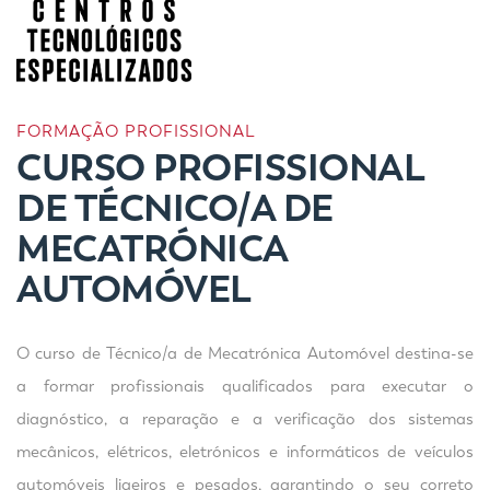
FORMAÇÃO PROFISSIONAL
CURSO PROFISSIONAL
DE TÉCNICO/A DE
MECATRÓNICA
AUTOMÓVEL
O curso de Técnico/a de Mecatrónica Automóvel destina-se
a formar profissionais qualificados para executar o
diagnóstico, a reparação e a verificação dos sistemas
mecânicos, elétricos, eletrónicos e informáticos de veículos
automóveis ligeiros e pesados, garantindo o seu correto