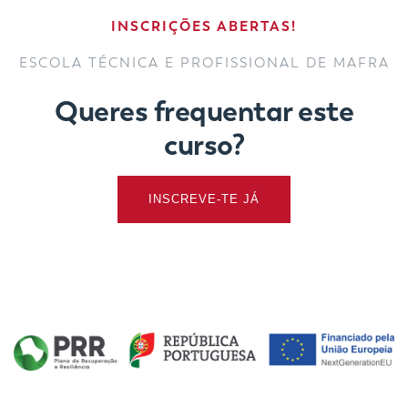
INSCRIÇÕES ABERTAS!
ESCOLA TÉCNICA E PROFISSIONAL DE MAFRA
Queres frequentar este
curso?
INSCREVE-TE JÁ