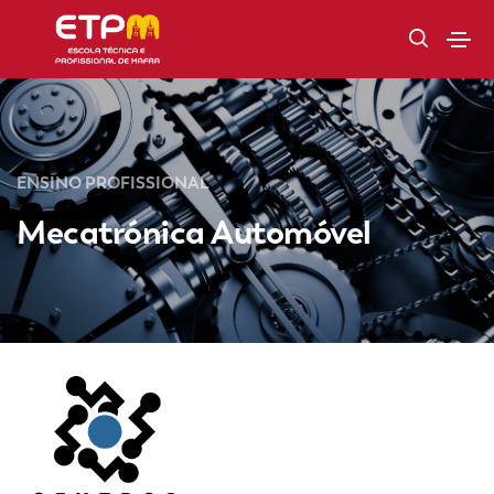
ENSINO PROFISSIONAL
Mecatrónica Automóvel