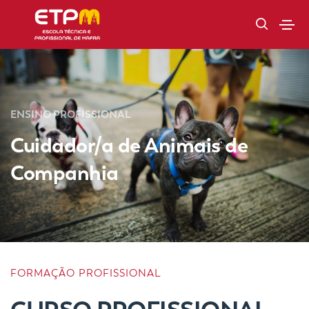
ENSINO PROFISSIONAL
Cuidador/a de Animais de
Companhia
FORMAÇÃO PROFISSIONAL