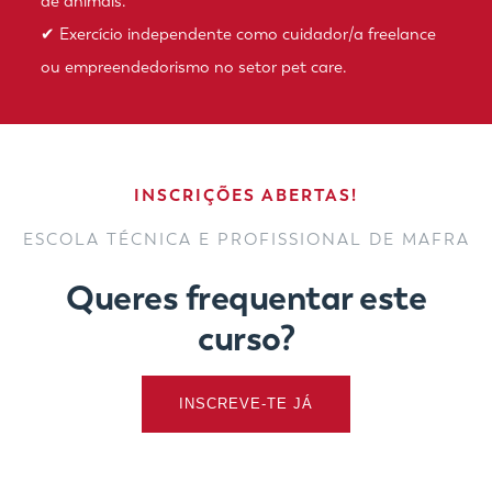
de animais.
✔ Exercício independente como cuidador/a freelance
ou empreendedorismo no setor pet care.
INSCRIÇÕES ABERTAS!
ESCOLA TÉCNICA E PROFISSIONAL DE MAFRA
Queres frequentar este
curso?
INSCREVE-TE JÁ