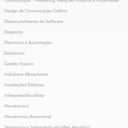
Comunicação - Marketing, Relações Públicas e Publicidade
Design de Comunicação Gráfica
Desenvolvimento de Software
Desporto
Eletrónica e Automação
Esteticista
Gestão Equina
Indústrias Alimentares
Instalações Elétricas
Intérprete/Ator/Atriz
Mecatrónica
Mecatrónica Automóvel
Segurança e Salvamento em Meio Aquático