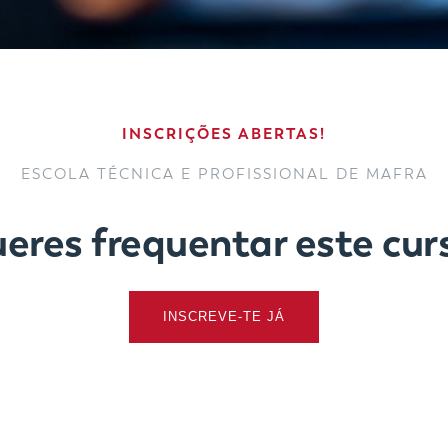
INSCRIÇÕES ABERTAS!
ESCOLA TÉCNICA E PROFISSIONAL DE MAFRA
eres frequentar este cur
INSCREVE-TE JÁ