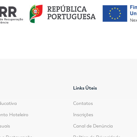
Links Úteis
ducativa
Contatos
nto Hoteleiro
Inscrições
suais
Canal de Denúncia