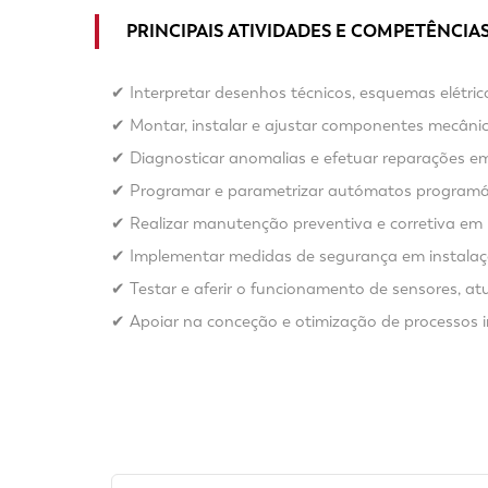
PRINCIPAIS ATIVIDADES E COMPETÊNCIA
✔ Interpretar desenhos técnicos, esquemas elétri
✔ Montar, instalar e ajustar componentes mecânic
✔ Diagnosticar anomalias e efetuar reparações em 
✔ Programar e parametrizar autómatos programávei
✔ Realizar manutenção preventiva e corretiva em 
✔ Implementar medidas de segurança em instalaç
✔ Testar e aferir o funcionamento de sensores, a
✔ Apoiar na conceção e otimização de processos 