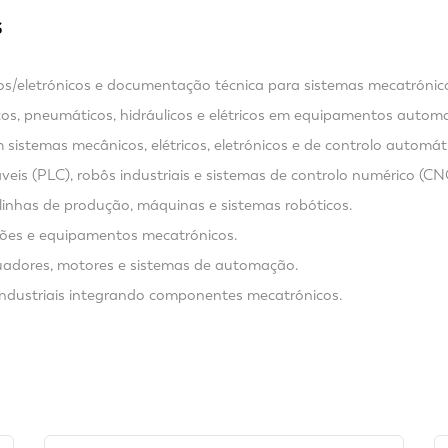
S
cos/eletrónicos e documentação técnica para sistemas mecatrónic
os, pneumáticos, hidráulicos e elétricos em equipamentos autom
sistemas mecânicos, elétricos, eletrónicos e de controlo automát
s (PLC), robôs industriais e sistemas de controlo numérico (CN
linhas de produção, máquinas e sistemas robóticos.
ões e equipamentos mecatrónicos.
tuadores, motores e sistemas de automação.
industriais integrando componentes mecatrónicos.