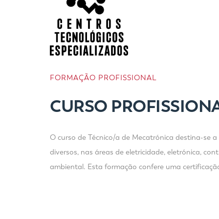
FORMAÇÃO PROFISSIONAL
CURSO PROFISSIONA
O curso de Técnico/a de Mecatrónica destina-se a
diversos, nas áreas de eletricidade, eletrónica, c
ambiental. Esta formação confere uma certificaçã