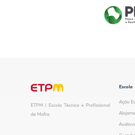
Escola
Ação E
ETPM | Escola Técnica e Profissional
Alojame
de Mafra
Audiovi