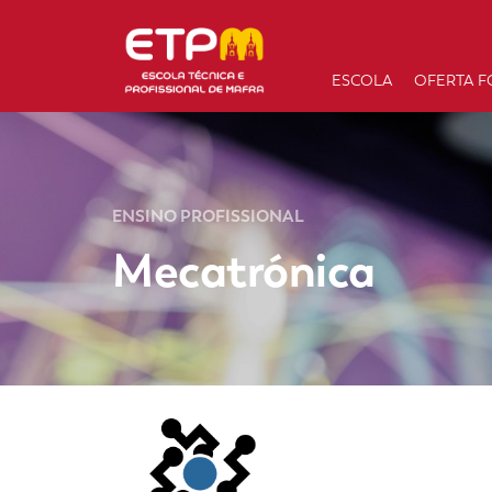
ESCOLA
OFERTA F
ENSINO PROFISSIONAL
Mecatrónica