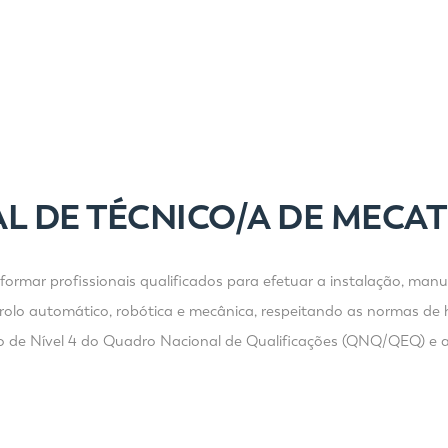
L DE TÉCNICO/A DE MECA
 formar profissionais qualificados para efetuar a instalação, m
ontrolo automático, robótica e mecânica, respeitando as normas de
o de Nível 4 do Quadro Nacional de Qualificações (QNQ/QEQ) e a 