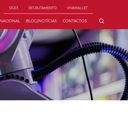
SIGE3
RECRUTAMENTO
VIVAWALLET
RNACIONAL
BLOG/NOTÍCIAS
CONTACTOS