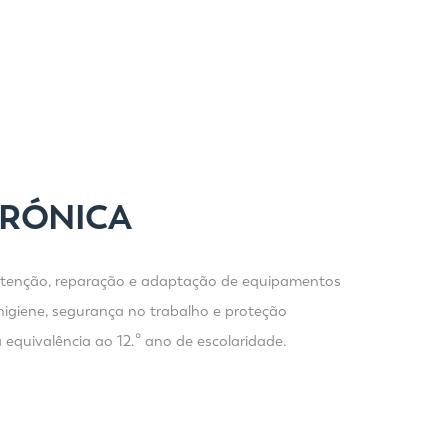
TRÓNICA
anutenção, reparação e adaptação de equipamentos
 higiene, segurança no trabalho e proteção
equivalência ao 12.º ano de escolaridade.