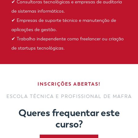
✔ Consultoras tecnológicas e empresas de auditoria
de sistemas informáticos.
✔ Empresas de suporte técnico e manutenção de
aplicações de gestão.
✔ Trabalho independente como freelancer ou criação
de startups tecnológicas.
INSCRIÇÕES ABERTAS!
ESCOLA TÉCNICA E PROFISSIONAL DE MAFRA
Queres frequentar este
curso?