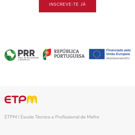
INSCREVE-TE JÁ
ETPM | Escola Técnica e Profissional de Mafra