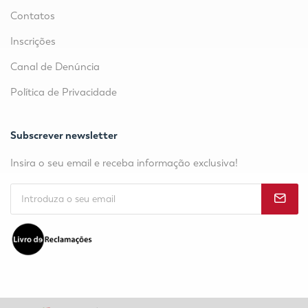
Contatos
Inscrições
Canal de Denúncia
Política de Privacidade
Subscrever newsletter
Insira o seu email e receba informação exclusiva!