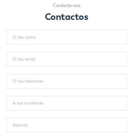
Contacte-nos
Contactos