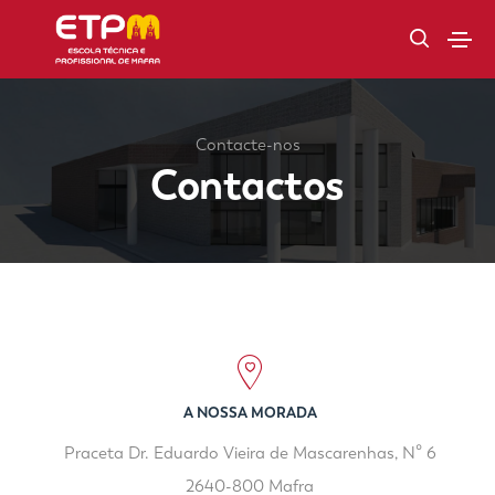
Contacte-nos
Contactos
A NOSSA MORADA
Praceta Dr. Eduardo Vieira de Mascarenhas, Nº 6
2640-800 Mafra