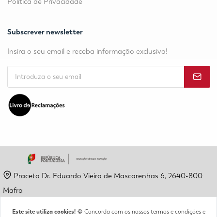
Política de Privacidade
Subscrever newsletter
Insira o seu email e receba informação exclusiva!
Praceta Dr. Eduardo Vieira de Mascarenhas 6, 2640-800
Mafra
geral@etpm.pt
Este site utiliza cookies!
🍪 Concorda com os nossos termos e condições e