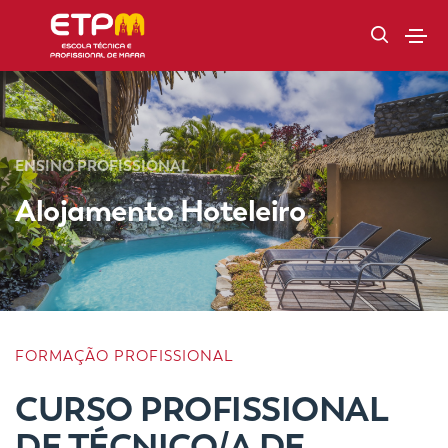
ENSINO PROFISSIONAL
Alojamento Hoteleiro
FORMAÇÃO PROFISSIONAL
CURSO PROFISSIONAL
DE TÉCNICO/A DE