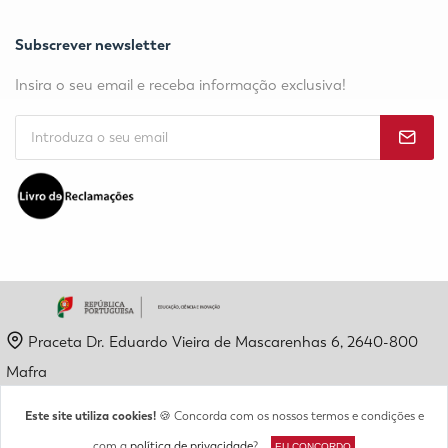
Subscrever newsletter
Insira o seu email e receba informação exclusiva!
Praceta Dr. Eduardo Vieira de Mascarenhas 6, 2640-800
Mafra
geral@etpm.pt
Este site utiliza cookies!
🍪 Concorda com os nossos termos e condições e
(+351) 261 819 904
com a
política de privacidade
?
EU CONCORDO