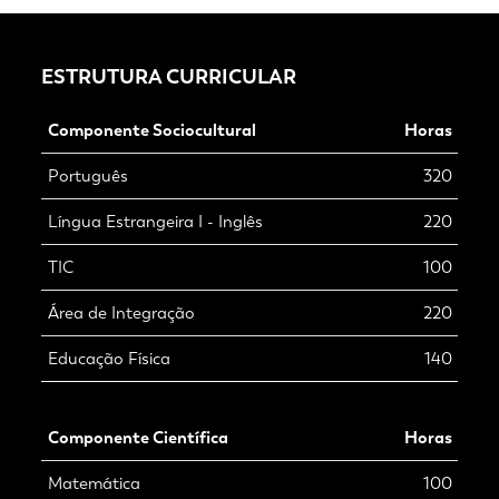
ESTRUTURA CURRICULAR
Componente Sociocultural
Horas
Português
320
Língua Estrangeira I - Inglês
220
TIC
100
Área de Integração
220
Educação Física
140
Componente Científica
Horas
Matemática
100