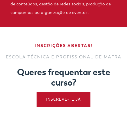
de conteúdos, gestão de redes sociais, produção de
campanhas ou organização de eventos.
INSCRIÇÕES ABERTAS!
ESCOLA TÉCNICA E PROFISSIONAL DE MAFRA
Queres frequentar este
curso?
INSCREVE-TE JÁ