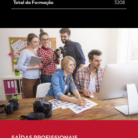
Total da Formação
3208
SAÍDAS PROFISSIONAIS