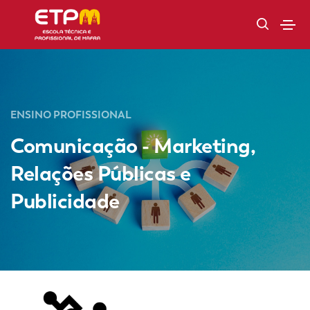
ENSINO PROFISSIONAL
Comunicação - Marketing,
Relações Públicas e
Publicidade