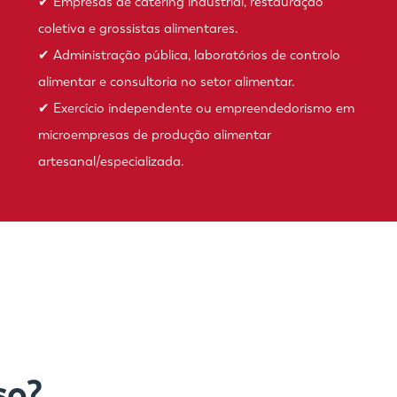
✔ Empresas de catering industrial, restauração
coletiva e grossistas alimentares.
✔ Administração pública, laboratórios de controlo
alimentar e consultoria no setor alimentar.
✔ Exercício independente ou empreendedorismo em
microempresas de produção alimentar
artesanal/especializada.
so?