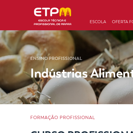
ESCOLA
OFERTA F
ENSINO PROFISSIONAL
Indústrias Alimen
FORMAÇÃO PROFISSIONAL