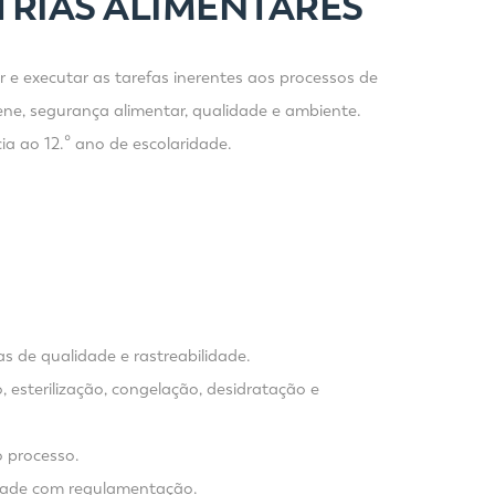
TRIAS ALIMENTARES
ar e executar as tarefas inerentes aos processos de
ne, segurança alimentar, qualidade e ambiente.
a ao 12.º ano de escolaridade.
 de qualidade e rastreabilidade.
 esterilização, congelação, desidratação e
o processo.
idade com regulamentação.