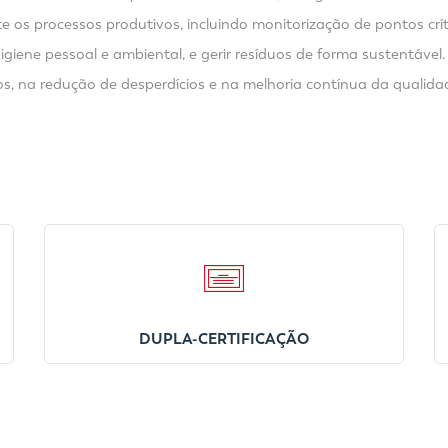
te os processos produtivos, incluindo monitorização de pontos c
iene pessoal e ambiental, e gerir resíduos de forma sustentável.
s, na redução de desperdícios e na melhoria contínua da qualida
DUPLA-CERTIFICAÇÃO