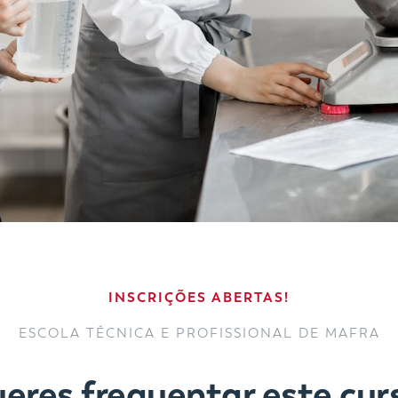
INSCRIÇÕES ABERTAS!
ESCOLA TÉCNICA E PROFISSIONAL DE MAFRA
eres frequentar este cur