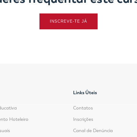
INSCREVE-TE JÁ
Links Úteis
ducativa
Contatos
nto Hoteleiro
Inscrições
suais
Canal de Denúncia