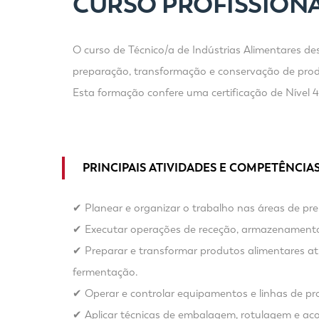
CURSO PROFISSIONA
O curso de Técnico/a de Indústrias Alimentares des
preparação, transformação e conservação de prod
Esta formação confere uma certificação de Nível 
PRINCIPAIS ATIVIDADES E COMPETÊNCIA
✔ Planear e organizar o trabalho nas áreas de pr
✔ Executar operações de receção, armazenamento e
✔ Preparar e transformar produtos alimentares atr
fermentação.
✔ Operar e controlar equipamentos e linhas de pro
✔ Aplicar técnicas de embalagem, rotulagem e a