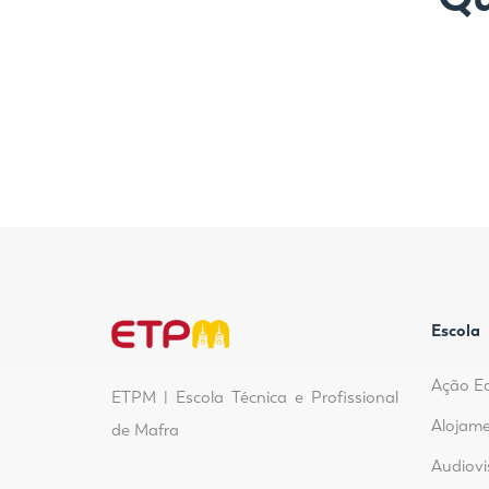
Escola
Ação E
ETPM | Escola Técnica e Profissional
Alojame
de Mafra
Audiovi