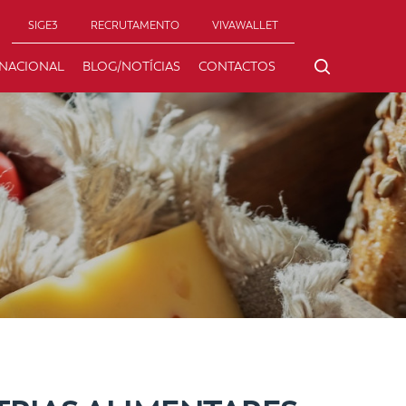
SIGE3
RECRUTAMENTO
VIVAWALLET
RNACIONAL
BLOG/NOTÍCIAS
CONTACTOS