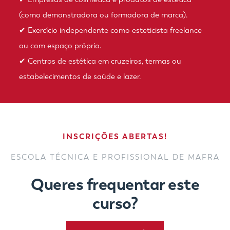
(como demonstradora ou formadora de marca).
✔ Exercício independente como esteticista freelance
ou com espaço próprio.
✔ Centros de estética em cruzeiros, termas ou
estabelecimentos de saúde e lazer.
INSCRIÇÕES ABERTAS!
ESCOLA TÉCNICA E PROFISSIONAL DE MAFRA
Queres frequentar este
curso?