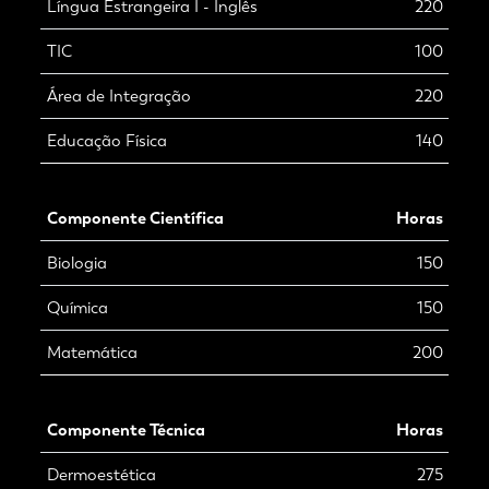
Língua Estrangeira I - Inglês
220
TIC
100
Área de Integração
220
Educação Física
140
Componente Científica
Horas
Biologia
150
Química
150
Matemática
200
Componente Técnica
Horas
Dermoestética
275