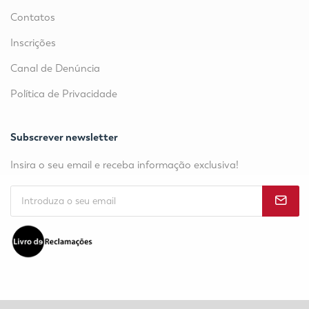
Contatos
Inscrições
Canal de Denúncia
Política de Privacidade
Subscrever newsletter
Insira o seu email e receba informação exclusiva!