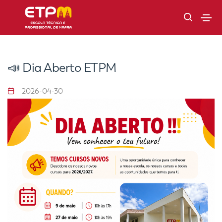
📣 Dia Aberto ETPM
2026-04-30