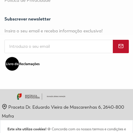
Política de Privacidade
Subscrever newsletter
Insira o seu email e receba informação exclusiva!
Praceta Dr. Eduardo Vieira de Mascarenhas 6, 2640-800
Mafra
geral@etpm.pt
Este site utiliza cookies!
🍪 Concorda com os nossos termos e condições e