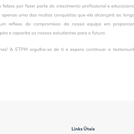
 felizes por fazer parte do crescimento profissional e educacio
é apenas uma das muitas conquistas que ela alcançará ao longo 
um reflexo do compromisso da nossa equipa em proporcio
ira e capacita os nossos estudantes para o futuro.
nes! A ETPM orgulha-se de ti e espera continuar a testemun
Links Úteis