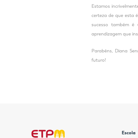
Estamos incrivelmente
certeza de que esta 
sucesso também é 
aprendizagem que insp
Parabéns, Diana Sen
futuro!
Escola