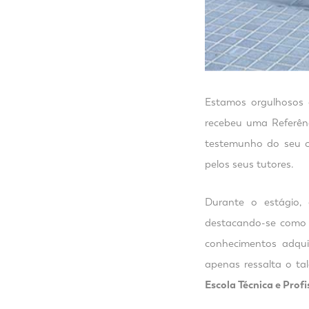
Estamos orgulhosos 
recebeu uma Referên
testemunho do seu c
pelos seus tutores.
Durante o estágio,
destacando-se como u
conhecimentos adqui
apenas ressalta o t
Escola Técnica e Prof