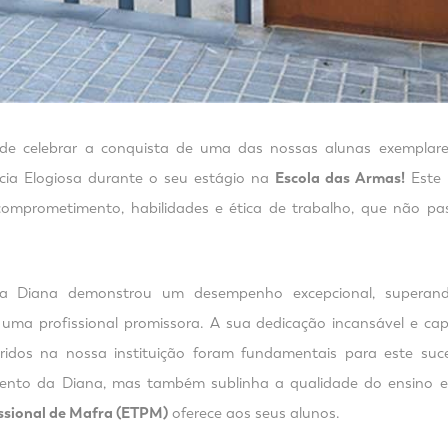
de celebrar a conquista de uma das nossas alunas exemplare
cia Elogiosa durante o seu estágio na
Escola das Armas!
Este 
omprometimento, habilidades e ética de trabalho, que não pa
 a Diana demonstrou um desempenho excepcional, superand
ma profissional promissora. A sua dedicação incansável e cap
ridos na nossa instituição foram fundamentais para este suce
alento da Diana, mas também sublinha a qualidade do ensino e
issional de Mafra (ETPM)
oferece aos seus alunos.