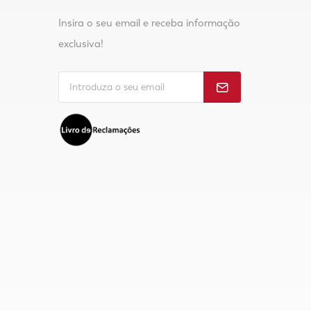
Insira o seu email e receba informação
exclusiva!