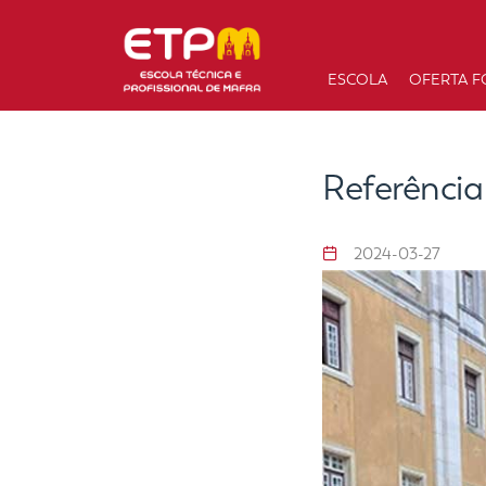
ESCOLA
OFERTA F
Referência
2024-03-27