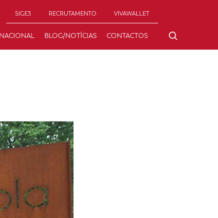
SIGE3
RECRUTAMENTO
VIVAWALLET
RNACIONAL
BLOG/NOTÍCIAS
CONTACTOS