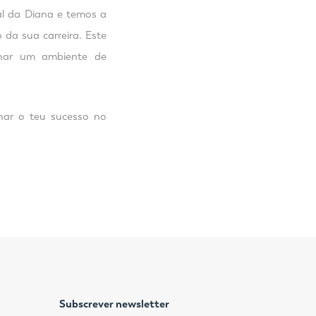
nal da Diana e temos a
da sua carreira. Este
nar um ambiente de
har o teu sucesso no
Subscrever newsletter