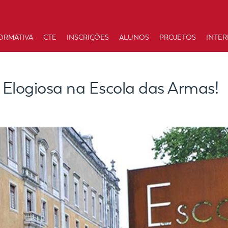
ORMATIVA
CTE
INSCRIÇÕES
ALUNOS
PROJETOS
INTE
 Elogiosa na Escola das Armas!