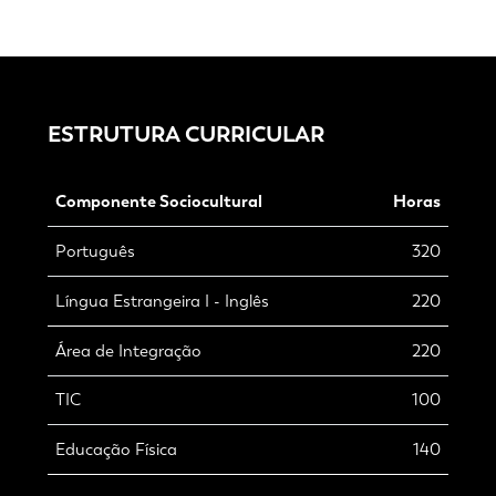
ESTRUTURA CURRICULAR
Componente Sociocultural
Horas
Português
320
Língua Estrangeira I - Inglês
220
Área de Integração
220
TIC
100
Educação Física
140