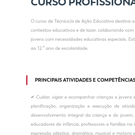
CURSO PROFISSIONA
O curso de Técnico/a de Ação Educativa destina-se 
contextos educativos e de lazer, colaborando com 
jovens com necessidades educativas especiais. Es
ao 12.º ano de escolaridade.
PRINCIPAIS ATIVIDADES E COMPETÊNCIA
✔ Cuidar, vigiar e acompanhar crianças e jovens 
planificação, organização e execução de ativid
desenvolvimento integral da criança e do jovem,
educadores de infância, professores e famílias na
expressão plástica, dramática, musical e motora