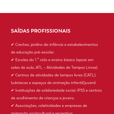
SAÍDAS PROFISSIONAIS
✔ Creches, jardins-de-infância e estabelecimentos
de educação pré-escolar.
✔ Escolas do 1.º ciclo e ensino básico (apoio em
salas de aula, ATL – Atividades de Tempos Livres).
✔ Centros de atividades de tempos livres (CATL),
ludotecas e espaços de animação infantil/juvenil.
✔ Instituições de solidariedade social, IPSS e centros
de acolhimento de crianças e jovens.
✔ Associações, coletividades e empresas de
animação sociocultural e recreativa.