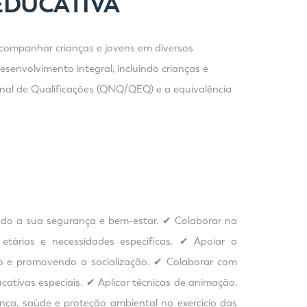
EDUCATIVA
 acompanhar crianças e jovens em diversos
senvolvimento integral, incluindo crianças e
onal de Qualificações (QNQ/QEQ) e a equivalência
tindo a sua segurança e bem-estar. ✔ Colaborar na
 etárias e necessidades específicas. ✔ Apoiar o
nto e promovendo a socialização. ✔ Colaborar com
cativas especiais. ✔ Aplicar técnicas de animação,
nça, saúde e proteção ambiental no exercício das