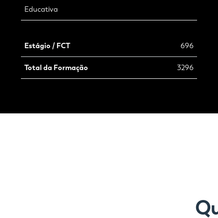
Educativa
Estágio / FCT
696
Total da Formação
3296
Qu