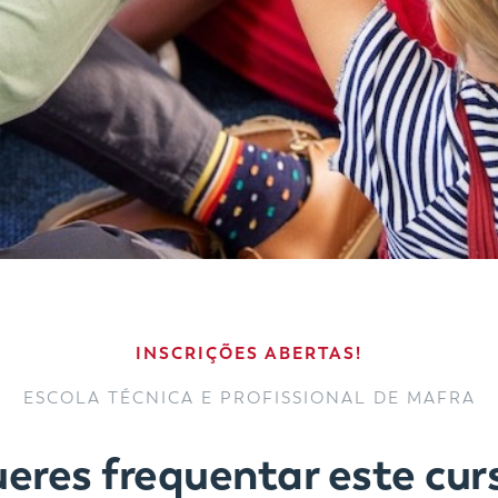
INSCRIÇÕES ABERTAS!
ESCOLA TÉCNICA E PROFISSIONAL DE MAFRA
eres frequentar este cur