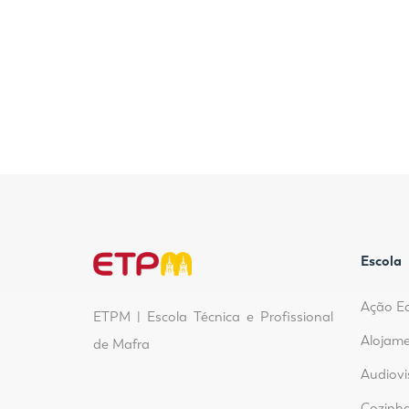
Escola
Ação E
ETPM | Escola Técnica e Profissional
Alojame
de Mafra
Audiovi
Cozinha