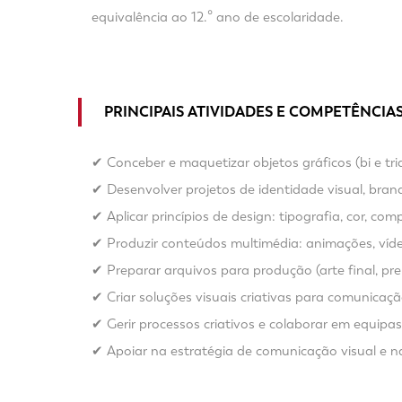
equivalência ao 12.º ano de escolaridade.
PRINCIPAIS ATIVIDADES E COMPETÊNCIA
✔ Conceber e maquetizar objetos gráficos (bi e tri
✔ Desenvolver projetos de identidade visual, bran
✔ Aplicar princípios de design: tipografia, cor, co
✔ Produzir conteúdos multimédia: animações, vídeo
✔ Preparar arquivos para produção (arte final, p
✔ Criar soluções visuais criativas para comunicação
✔ Gerir processos criativos e colaborar em equipas 
✔ Apoiar na estratégia de comunicação visual e na