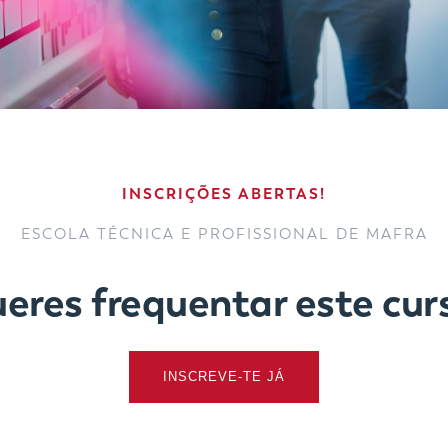
INSCRIÇÕES ABERTAS!
ESCOLA TÉCNICA E PROFISSIONAL DE MAFRA
eres frequentar este cur
INSCREVE-TE JÁ