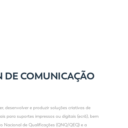
GN DE COMUNICAÇÃO
, desenvolver e produzir soluções criativas de
is para suportes impressos ou digitais (ecrã), bem
dro Nacional de Qualificações (QNQ/QEQ) e a