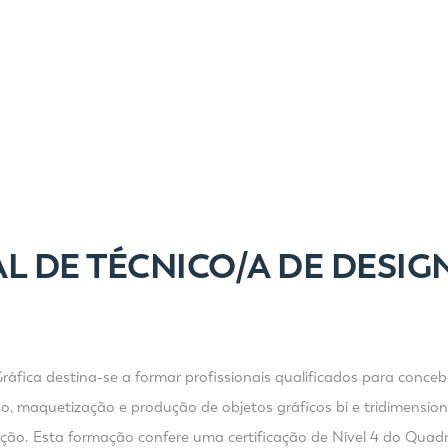
L DE TÉCNICO/A DE DESI
fica destina-se a formar profissionais qualificados para conceber
, maquetização e produção de objetos gráficos bi e tridimensiona
bição. Esta formação confere uma certificação de Nível 4 do Qua