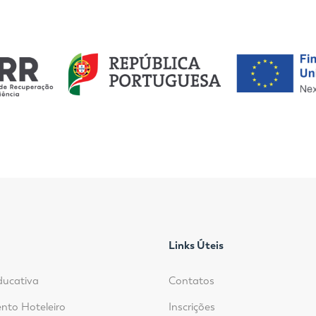
Links Úteis
ducativa
Contatos
nto Hoteleiro
Inscrições