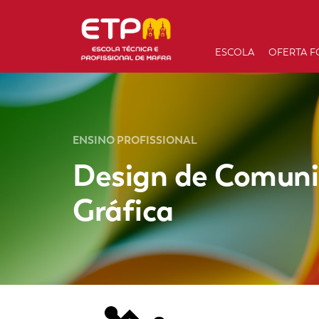
ESCOLA
OFERTA F
ENSINO PROFISSIONAL
Design de Comun
Gráfica