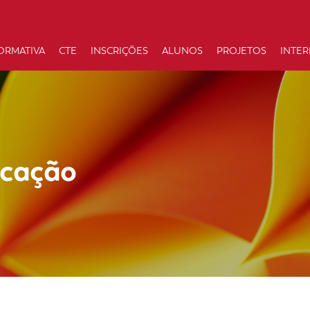
ORMATIVA
CTE
INSCRIÇÕES
ALUNOS
PROJETOS
INTE
icação