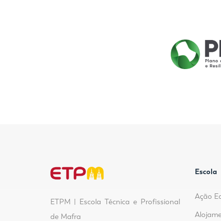
Escola
Ação E
ETPM | Escola Técnica e Profissional
Alojame
de Mafra