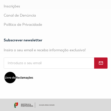
Inscrições
Canal de Denúncia
Política de Privacidade
Subscrever newsletter
Insira o seu email e receba informação exclusiva!