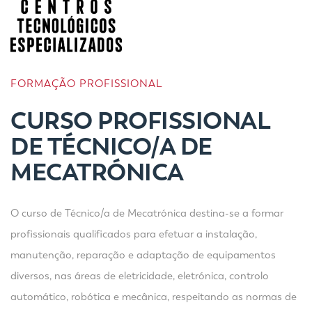
FORMAÇÃO PROFISSIONAL
CURSO PROFISSIONAL
DE TÉCNICO/A DE
MECATRÓNICA
O curso de Técnico/a de Mecatrónica destina-se a formar
profissionais qualificados para efetuar a instalação,
manutenção, reparação e adaptação de equipamentos
diversos, nas áreas de eletricidade, eletrónica, controlo
automático, robótica e mecânica, respeitando as normas de