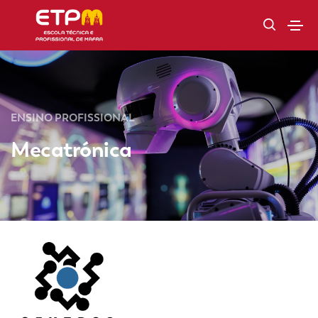
ENSINO PROFISSIONAL
Mecatrónica