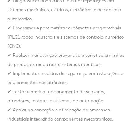
✔ Diagnosticar anomalias e efetuar reparações em
sistemas mecânicos, elétricos, eletrónicos e de controlo
automático.
✔ Programar e parametrizar autómatos programáveis
(PLC), robôs industriais e sistemas de controlo numérico
(CNC).
✔ Realizar manutenção preventiva e corretiva em linhas
de produção, máquinas e sistemas robóticos.
✔ Implementar medidas de segurança em instalações e
equipamentos mecatrónicos.
✔ Testar e aferir o funcionamento de sensores,
atuadores, motores e sistemas de automação.
✔ Apoiar na conceção e otimização de processos
industriais integrando componentes mecatrónicos.