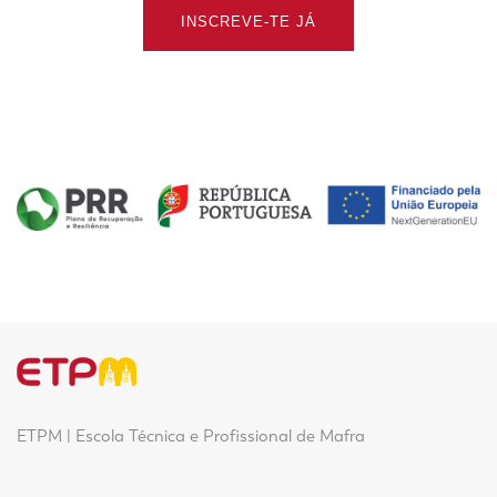
INSCREVE-TE JÁ
ETPM | Escola Técnica e Profissional de Mafra