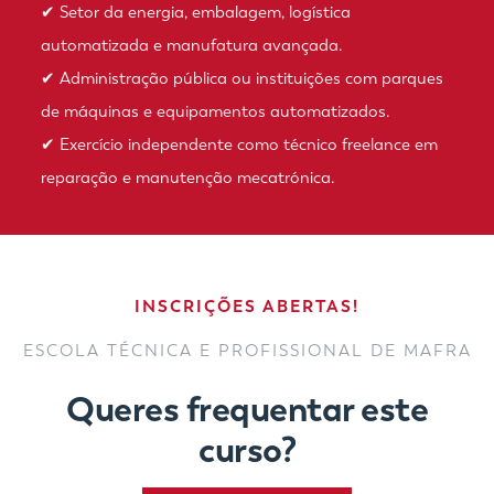
✔ Setor da energia, embalagem, logística
automatizada e manufatura avançada.
✔ Administração pública ou instituições com parques
de máquinas e equipamentos automatizados.
✔ Exercício independente como técnico freelance em
reparação e manutenção mecatrónica.
INSCRIÇÕES ABERTAS!
ESCOLA TÉCNICA E PROFISSIONAL DE MAFRA
Queres frequentar este
curso?