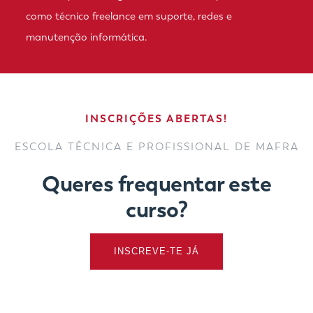
como técnico freelance em suporte, redes e
manutenção informática.
INSCRIÇÕES ABERTAS!
ESCOLA TÉCNICA E PROFISSIONAL DE MAFRA
Queres frequentar este
curso?
INSCREVE-TE JÁ