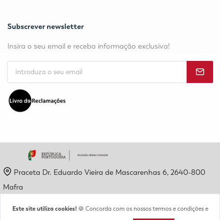
Subscrever newsletter
Insira o seu email e receba informação exclusiva!
Praceta Dr. Eduardo Vieira de Mascarenhas 6, 2640-800
Mafra
geral@etpm.pt
Este site utiliza cookies!
🍪 Concorda com os nossos termos e condições e
(+351) 261 819 904